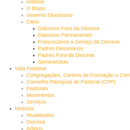
História
O Bispo
Governo Diocesano
Clero
Diáconos Fora da Diocese
Diáconos Permanentes
Franciscanos a Serviço da Diocese
Padres Diocesanos
Padres Fora da Diocese
Seminaristas
Vida Pastoral
Congregações, Centros de Formação e Com
Conselho Paroquial de Pastoral (CPP)​
Pastorais
Movimentos
Serviços
Notícias
Atualidades
Diocese
Artigos