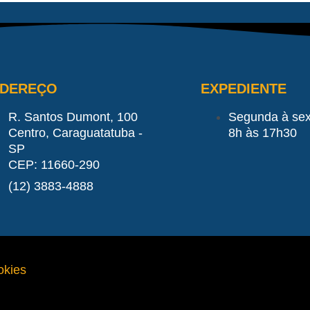
NDEREÇO
EXPEDIENTE
R. Santos Dumont, 100
Segunda à sex
Centro, Caraguatatuba -
8h às 17h30
SP
CEP: 11660-290
(12) 3883-4888
okies