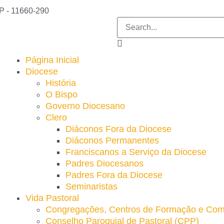
SP - 11660-290
Página Inicial
Diocese
História
O Bispo
Governo Diocesano
Clero
Diáconos Fora da Diocese
Diáconos Permanentes
Franciscanos a Serviço da Diocese
Padres Diocesanos
Padres Fora da Diocese
Seminaristas
Vida Pastoral
Congregações, Centros de Formação e Com
Conselho Paroquial de Pastoral (CPP)​