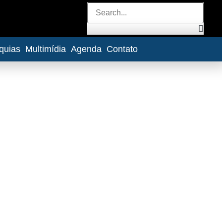
quias
Multimídia
Agenda
Contato