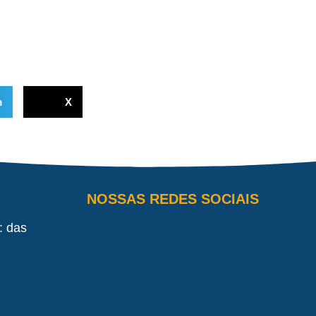
m
X
NOSSAS REDES SOCIAIS
: das