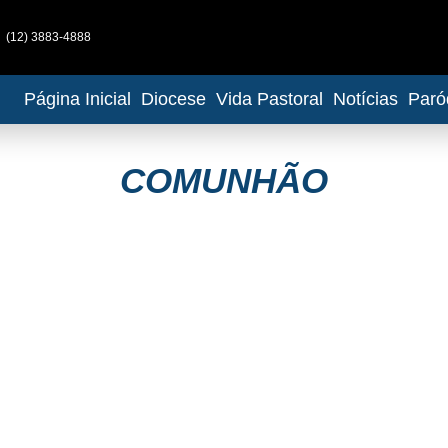
(12) 3883-4888
Página Inicial
Diocese
Vida Pastoral
Notícias
Paró
COMUNHÃO