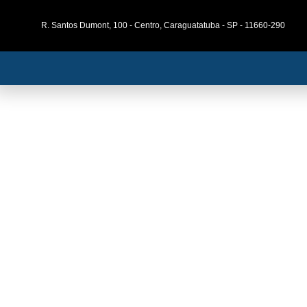
R. Santos Dumont, 100 - Centro, Caraguatatuba - SP - 11660-290