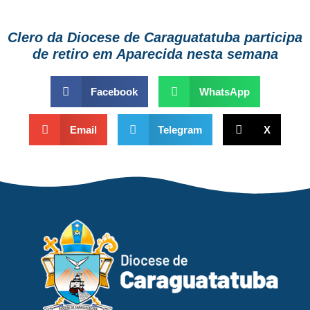
Clero da Diocese de Caraguatatuba participa
de retiro em Aparecida nesta semana
Facebook
WhatsApp
Email
Telegram
X