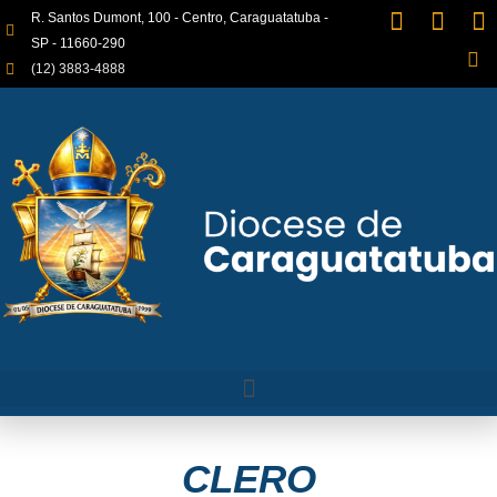
R. Santos Dumont, 100 - Centro, Caraguatatuba -
SP - 11660-290
(12) 3883-4888
CLERO