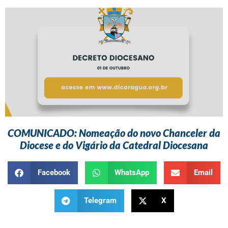
COMUNICADO: Nomeação do novo Chanceler da
Diocese e do Vigário da Catedral Diocesana
Facebook
WhatsApp
Email
Telegram
X