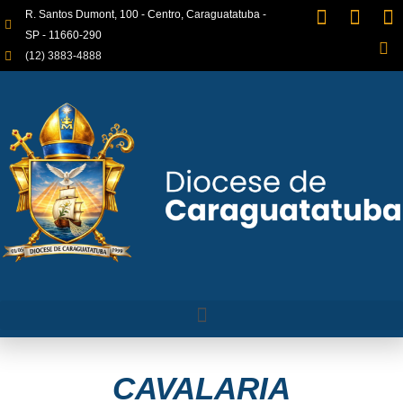
R. Santos Dumont, 100 - Centro, Caraguatatuba -
SP - 11660-290
(12) 3883-4888
CAVALARIA