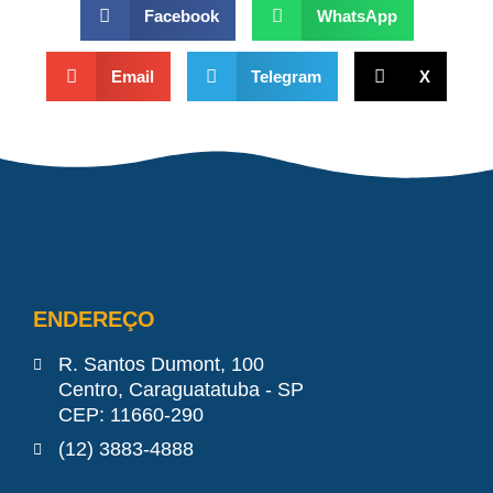
Facebook
WhatsApp
Email
Telegram
X
ENDEREÇO
R. Santos Dumont, 100
Centro, Caraguatatuba - SP
CEP: 11660-290
(12) 3883-4888