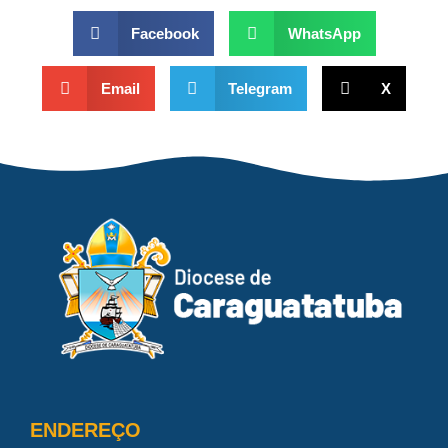
Facebook
WhatsApp
Email
Telegram
X
ENDEREÇO