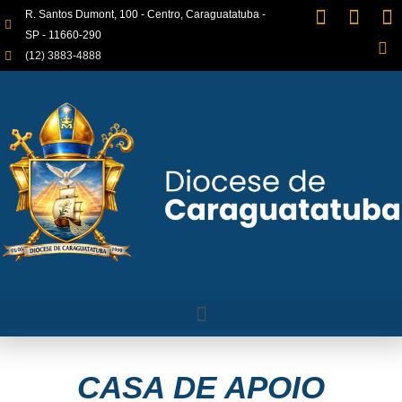
R. Santos Dumont, 100 - Centro, Caraguatatuba -
SP - 11660-290
(12) 3883-4888
CASA DE APOIO