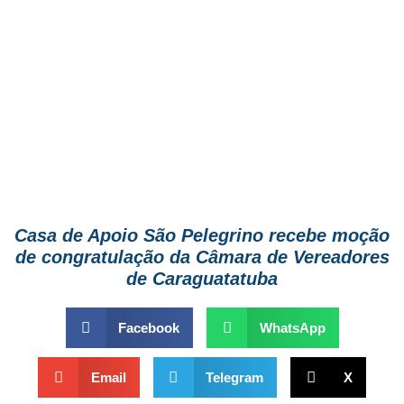
Casa de Apoio São Pelegrino recebe moção
de congratulação da Câmara de Vereadores
de Caraguatatuba
Facebook
WhatsApp
Email
Telegram
X