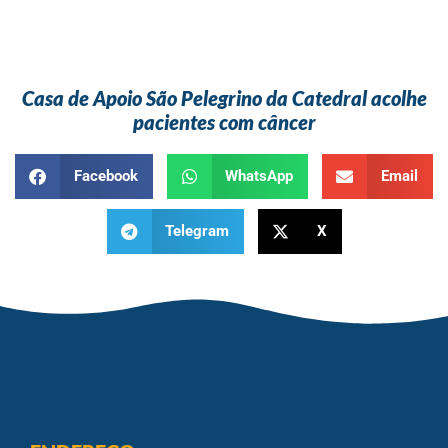
Casa de Apoio São Pelegrino da Catedral acolhe
pacientes com câncer
Facebook
WhatsApp
Email
Telegram
X