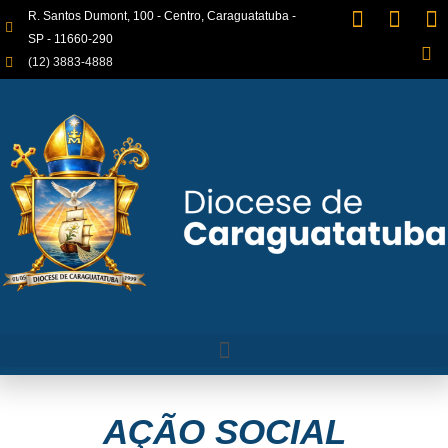
R. Santos Dumont, 100 - Centro, Caraguatatuba -
SP - 11660-290
(12) 3883-4888
AÇÃO SOCIAL