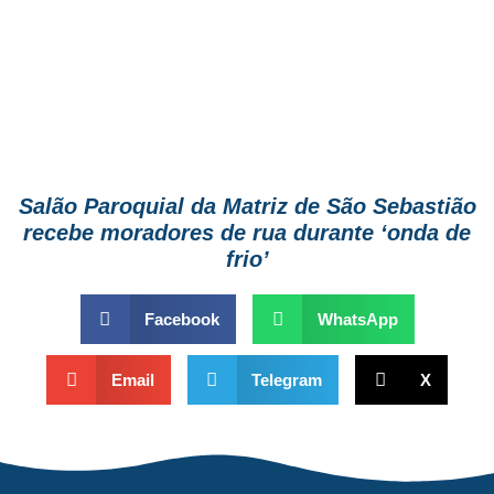
Salão Paroquial da Matriz de São Sebastião
recebe moradores de rua durante ‘onda de
frio’
Facebook
WhatsApp
Email
Telegram
X