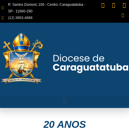
R. Santos Dumont, 100 - Centro, Caraguatatuba -
SP - 11660-290
(12) 3883-4888
20 ANOS