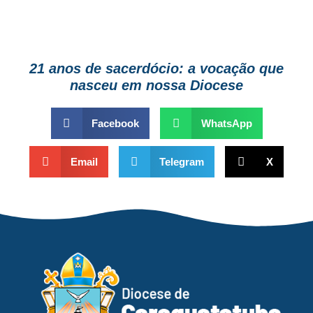
21 anos de sacerdócio: a vocação que
nasceu em nossa Diocese
Facebook
WhatsApp
Email
Telegram
X