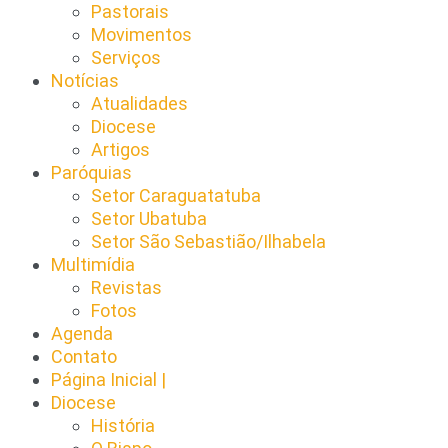
Pastorais
Movimentos
Serviços
Notícias
Atualidades
Diocese
Artigos
Paróquias
Setor Caraguatatuba
Setor Ubatuba
Setor São Sebastião/Ilhabela
Multimídia
Revistas
Fotos
Agenda
Contato
Página Inicial |
Diocese
História