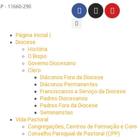
SP - 11660-290
Página Inicial |
Diocese
História
O Bispo
Governo Diocesano
Clero
Diáconos Fora da Diocese
Diáconos Permanentes
Franciscanos a Serviço da Diocese
Padres Diocesanos
Padres Fora da Diocese
Seminaristas
Vida Pastoral
Congregações, Centros de Formação e Comu
Conselho Paroquial de Pastoral (CPP)​