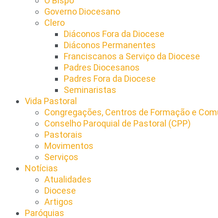
O Bispo
Governo Diocesano
Clero
Diáconos Fora da Diocese
Diáconos Permanentes
Franciscanos a Serviço da Diocese
Padres Diocesanos
Padres Fora da Diocese
Seminaristas
Vida Pastoral
Congregações, Centros de Formação e Comu
Conselho Paroquial de Pastoral (CPP)​
Pastorais
Movimentos
Serviços
Notícias
Atualidades
Diocese
Artigos
Paróquias