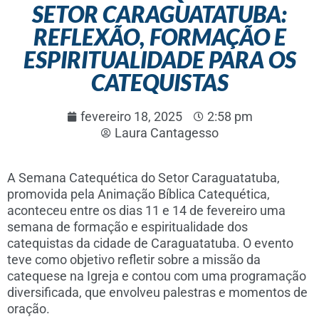
SETOR CARAGUATATUBA:
REFLEXÃO, FORMAÇÃO E
ESPIRITUALIDADE PARA OS
CATEQUISTAS
fevereiro 18, 2025
2:58 pm
Laura Cantagesso
A Semana Catequética do Setor Caraguatatuba,
promovida pela Animação Bíblica Catequética,
aconteceu entre os dias 11 e 14 de fevereiro uma
semana de formação e espiritualidade dos
catequistas da cidade de Caraguatatuba. O evento
teve como objetivo refletir sobre a missão da
catequese na Igreja e contou com uma programação
diversificada, que envolveu palestras e momentos de
oração.