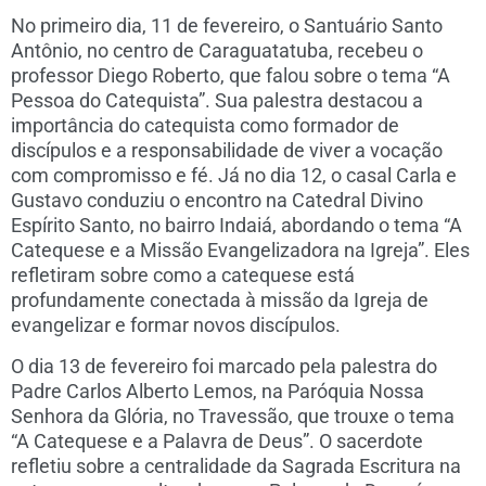
No primeiro dia, 11 de fevereiro, o Santuário Santo
Antônio, no centro de Caraguatatuba, recebeu o
professor Diego Roberto, que falou sobre o tema “A
Pessoa do Catequista”. Sua palestra destacou a
importância do catequista como formador de
discípulos e a responsabilidade de viver a vocação
com compromisso e fé. Já no dia 12, o casal Carla e
Gustavo conduziu o encontro na Catedral Divino
Espírito Santo, no bairro Indaiá, abordando o tema “A
Catequese e a Missão Evangelizadora na Igreja”. Eles
refletiram sobre como a catequese está
profundamente conectada à missão da Igreja de
evangelizar e formar novos discípulos.
O dia 13 de fevereiro foi marcado pela palestra do
Padre Carlos Alberto Lemos, na Paróquia Nossa
Senhora da Glória, no Travessão, que trouxe o tema
“A Catequese e a Palavra de Deus”. O sacerdote
refletiu sobre a centralidade da Sagrada Escritura na