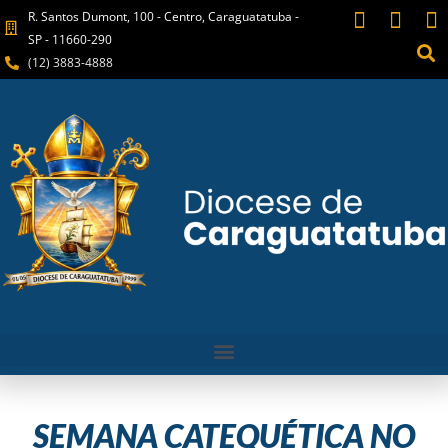
R. Santos Dumont, 100 - Centro, Caraguatatuba -
SP - 11660-290
(12) 3883-4888
SEMANA CATEQUÉTICA NO