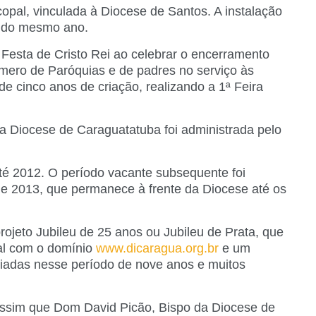
opal, vinculada à Diocese de Santos. A instalação
o do mesmo ano.
Festa de Cristo Rei ao celebrar o encerramento
mero de Paróquias e de padres no serviço às
e cinco anos de criação, realizando a 1ª Feira
 Diocese de Caraguatatuba foi administrada pelo
té 2012. O período vacante subsequente foi
e 2013, que permanece à frente da Diocese até os
ojeto Jubileu de 25 anos ou Jubileu de Prata, que
al com o domínio
www.dicaragua.org.br
e um
riadas nesse período de nove anos e muitos
 assim que Dom David Picão, Bispo da Diocese de