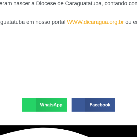
zeram nascer a Diocese de Caraguatatuba, contando com 
aguatatuba em nosso portal
WWW.dicaragua.org.br
ou e
WhatsApp
Facebook