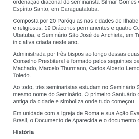
ordenação diaconal do seminarista Silmar Gomes C
Espírito Santo, em Caraguatatuba.
Composta por 20 Paróquias nas cidades de Ilhabe
e religiosos, 19 Diáconos permanentes e quatro 
Ubatuba, e Seminário São José de Anchieta, em T
iniciativa criada neste ano.
Administrada por três bispos ao longo dessas dua
Conselho Presbiteral é formado pelos seguintes pad
Machado, Marcelo Thurmann, Carlos Alberto Lemos,
Toledo.
Ao todo, três seminaristas estudam no Seminário S
mesmo nome do Seminário. O primeiro Santuário da
antiga da cidade e simboliza onde tudo começou.
Em unidade com a Igreja de Roma e sua Ação Evang
Brasil, o Documento de Aparecida e o documento
História