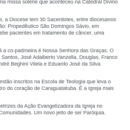
uma missa solene que aconteceu na Catedral Divino
e, a Diocese tem 30 Sacerdotes, entre diocesanos
ção: Propedêutico São Domingos Sávio, em
ebe pacientes em tratamento de câncer, uma
Já a co-padroeira é Nossa Senhora das Graças. O
os Santos, José Adalberto Vanzella, Douglas, Franco
dré Beghini Vilela e Eduardo José da Silva
stão inscritos na Escola de Teologia que leva o
ro do coração de Caraguatatuba. É a Igreja mais
trizes da Ação Evangelizadora da Igreja no
omunidades. Um novo jeito de ser Paróquia.