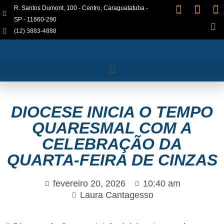
R. Santos Dumont, 100 - Centro, Caraguatatuba -
SP - 11660-290
(12) 3883-4888
DIOCESE INICIA O TEMPO
QUARESMAL COM A
CELEBRAÇÃO DA
QUARTA-FEIRA DE CINZAS
fevereiro 20, 2026
10:40 am
Laura Cantagesso