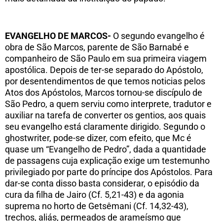
EVANGELHO DE MARCOS-
O segundo evangelho é
obra de São Marcos, parente de São Barnabé e
companheiro de São Paulo em sua primeira viagem
apostólica. Depois de ter-se separado do Apóstolo,
por desentendimentos de que temos noticias pelos
Atos dos Apóstolos, Marcos tornou-se discípulo de
São Pedro, a quem serviu como interprete, tradutor e
auxiliar na tarefa de converter os gentios, aos quais
seu evangelho está claramente dirigido. Segundo o
ghostwriter
, pode-se dizer, com efeito, que Mc é
quase um “Evangelho de Pedro”, dada a quantidade
de passagens cuja explicação exige um testemunho
privilegiado por parte do príncipe dos Apóstolos. Para
dar-se conta disso basta considerar, o episódio da
cura da filha de Jairo (Cf. 5,21-43) e da agonia
suprema no horto de Getsêmani (Cf. 14,32-43),
trechos, aliás, permeados de arameísmo que