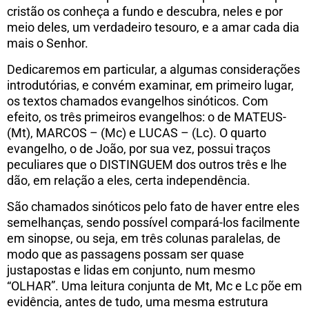
cristão os conheça a fundo e descubra, neles e por
meio deles, um verdadeiro tesouro, e a amar cada dia
mais o Senhor.
Dedicaremos em particular, a algumas considerações
introdutórias, e convém examinar, em primeiro lugar,
os textos chamados evangelhos sinóticos. Com
efeito, os três primeiros evangelhos: o de MATEUS-
(Mt), MARCOS – (Mc) e LUCAS – (Lc). O quarto
evangelho, o de João, por sua vez, possui traços
peculiares que o DISTINGUEM dos outros três e lhe
dão, em relação a eles, certa independência.
São chamados sinóticos pelo fato de haver entre eles
semelhanças, sendo possível compará-los facilmente
em sinopse, ou seja, em três colunas paralelas, de
modo que as passagens possam ser quase
justapostas e lidas em conjunto, num mesmo
“OLHAR”. Uma leitura conjunta de Mt, Mc e Lc põe em
evidência, antes de tudo, uma mesma estrutura