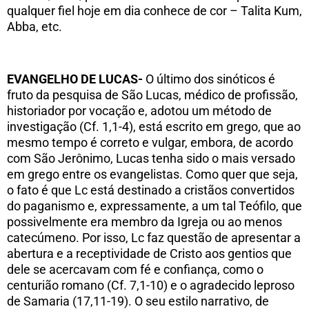
qualquer fiel hoje em dia conhece de cor – Talita Kum,
Abba, etc.
EVANGELHO DE LUCAS-
O último dos sinóticos é
fruto da pesquisa de São Lucas, médico de profissão,
historiador por vocação e, adotou um método de
investigação (Cf. 1,1-4), está escrito em grego, que ao
mesmo tempo é correto e vulgar, embora, de acordo
com São Jerônimo, Lucas tenha sido o mais versado
em grego entre os evangelistas. Como quer que seja,
o fato é que Lc está destinado a cristãos convertidos
do paganismo e, expressamente, a um tal Teófilo, que
possivelmente era membro da Igreja ou ao menos
catecúmeno. Por isso, Lc faz questão de apresentar a
abertura e a receptividade de Cristo aos gentios que
dele se acercavam com fé e confiança, como o
centurião romano (Cf. 7,1-10) e o agradecido leproso
de Samaria (17,11-19). O seu estilo narrativo, de