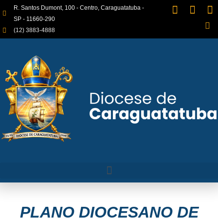
R. Santos Dumont, 100 - Centro, Caraguatatuba -
SP - 11660-290
(12) 3883-4888
PLANO DIOCESANO DE