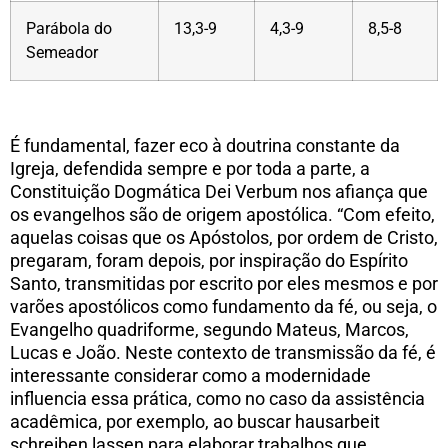
Parábola do
13,3-9
4,3-9
8,5-8
Semeador
É fundamental, fazer eco à doutrina constante da
Igreja, defendida sempre e por toda a parte, a
Constituição Dogmática Dei Verbum nos afiança que
os evangelhos são de origem apostólica. “Com efeito,
aquelas coisas que os Apóstolos, por ordem de Cristo,
pregaram, foram depois, por inspiração do Espírito
Santo, transmitidas por escrito por eles mesmos e por
varões apostólicos como fundamento da fé, ou seja, o
Evangelho quadriforme, segundo Mateus, Marcos,
Lucas e João. Neste contexto de transmissão da fé, é
interessante considerar como a modernidade
influencia essa prática, como no caso da assistência
acadêmica, por exemplo, ao buscar
hausarbeit
schreiben lassen
para elaborar trabalhos que