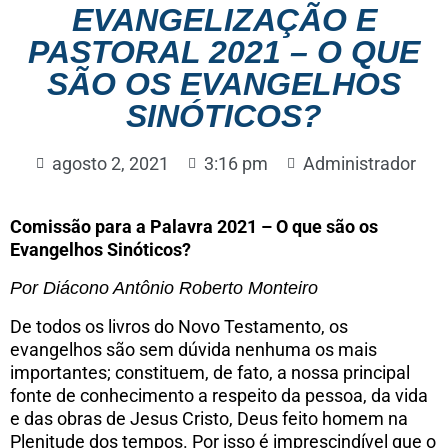
EVANGELIZAÇÃO E
PASTORAL 2021 – O QUE
SÃO OS EVANGELHOS
SINÓTICOS?
agosto 2, 2021
3:16 pm
Administrador
Comissão para a Palavra 2021 –
O que são os
Evangelhos Sinóticos?
Por Diácono Antônio Roberto Monteiro
De todos os livros do Novo Testamento, os
evangelhos são sem dúvida nenhuma os mais
importantes; constituem, de fato, a nossa principal
fonte de conhecimento a respeito da pessoa, da vida
e das obras de Jesus Cristo, Deus feito homem na
Plenitude dos tempos. Por isso é imprescindível que o