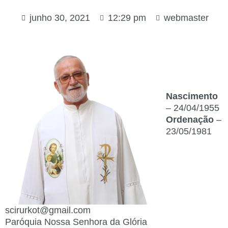
junho 30, 2021
12:29 pm
webmaster
Nascimento
– 24/04/1955
Ordenação
–
23/05/1981
scirurkot@gmail.com
Paróquia Nossa Senhora da Glória