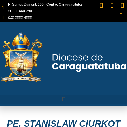
R. Santos Dumont, 100 - Centro, Caraguatatuba -
SP - 11660-290
(12) 3883-4888
PE. STANISLAW CIURKOT