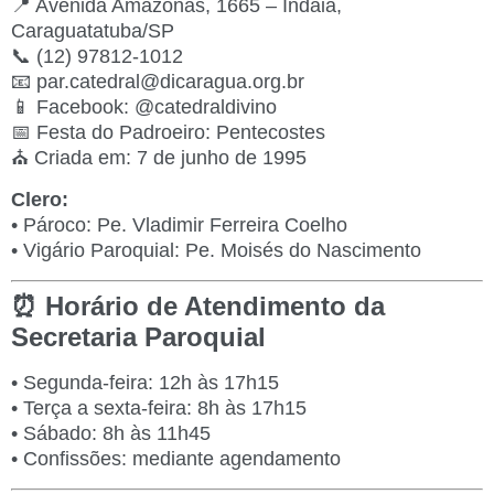
📍 Avenida Amazonas, 1665 – Indaiá,
Caraguatatuba/SP
📞 (12) 97812-1012
📧
par.catedral@dicaragua.org.br
📱 Facebook: @catedraldivino
📅 Festa do Padroeiro: Pentecostes
⛪ Criada em: 7 de junho de 1995
Clero:
• Pároco: Pe. Vladimir Ferreira Coelho
• Vigário Paroquial: Pe. Moisés do Nascimento
⏰ Horário de Atendimento da
Secretaria Paroquial
• Segunda-feira: 12h às 17h15
• Terça a sexta-feira: 8h às 17h15
• Sábado: 8h às 11h45
• Confissões: mediante agendamento