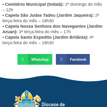
• Cemitério Municipal (Indaiá):
2º domingo do mês
– 12h
• Capela São Judas Tadeu (Jardim Jaqueira):
2ª
terça-feira do mês – 19h30
• Capela Nossa Senhora dos Navegantes (Jardim
Aruan):
3ª terça-feira do mês – 17h
• Capela Santo Expedito (Jardim Britânia):
4ª
terça-feira do mês – 19h30
WhatsApp
Facebook