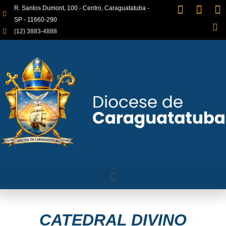
R. Santos Dumont, 100 - Centro, Caraguatatuba -
SP - 11660-290
(12) 3883-4888
CATEDRAL DIVINO