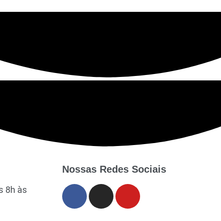
Nossas Redes Sociais
s 8h às