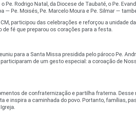
am o Pe. Rodrigo Natal, da Diocese de Taubaté, o Pe. Ev
ba — Pe. Moisés, Pe. Marcelo Moura e Pe. Silmar — ta
CM, participou das celebrações e reforçou a unidade da
de fé que preparou os corações para a festa.
uniu para a Santa Missa presidida pelo pároco Pe. André
dos participaram de um gesto especial: a coroação de N
omentos de confraternização e partilha fraterna. Desse
ta e inspira a caminhada do povo. Portanto, famílias,
Igreja.