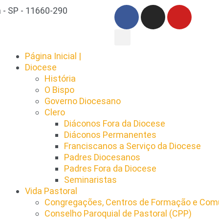
 - SP - 11660-290
Página Inicial |
Diocese
História
O Bispo
Governo Diocesano
Clero
Diáconos Fora da Diocese
Diáconos Permanentes
Franciscanos a Serviço da Diocese
Padres Diocesanos
Padres Fora da Diocese
Seminaristas
Vida Pastoral
Congregações, Centros de Formação e Comu
Conselho Paroquial de Pastoral (CPP)​