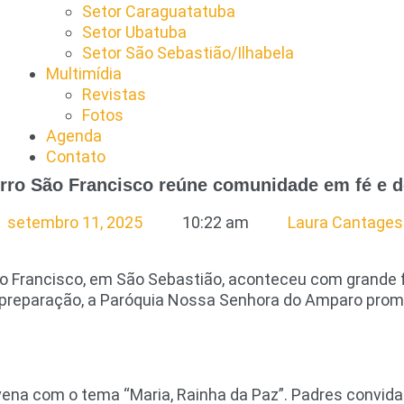
Setor Caraguatatuba
Setor Ubatuba
Setor São Sebastião/Ilhabela
Multimídia
Revistas
Fotos
Agenda
Contato
rro São Francisco reúne comunidade em fé e 
setembro 11, 2025
10:22 am
Laura Cantage
 Francisco, em São Sebastião, aconteceu com grande fe
 preparação, a Paróquia Nossa Senhora do Amparo prom
vena com o tema “Maria, Rainha da Paz”. Padres convid