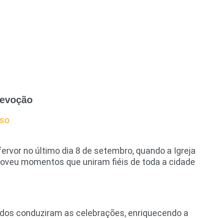
devoção
sso
rvor no último dia 8 de setembro, quando a Igreja
oveu momentos que uniram fiéis de toda a cidade
ados conduziram as celebrações, enriquecendo a