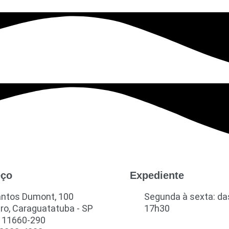
eço
Expediente
antos Dumont, 100
Segunda à sexta: da
ro, Caraguatatuba - SP
17h30
 11660-290