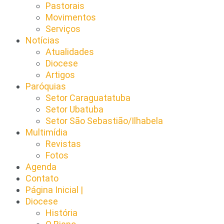
Pastorais
Movimentos
Serviços
Notícias
Atualidades
Diocese
Artigos
Paróquias
Setor Caraguatatuba
Setor Ubatuba
Setor São Sebastião/Ilhabela
Multimídia
Revistas
Fotos
Agenda
Contato
Página Inicial |
Diocese
História