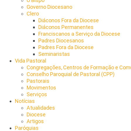
O Bispo
Governo Diocesano
Clero
Diáconos Fora da Diocese
Diáconos Permanentes
Franciscanos a Serviço da Diocese
Padres Diocesanos
Padres Fora da Diocese
Seminaristas
Vida Pastoral
Congregações, Centros de Formação e Comu
Conselho Paroquial de Pastoral (CPP)​
Pastorais
Movimentos
Serviços
Notícias
Atualidades
Diocese
Artigos
Paróquias