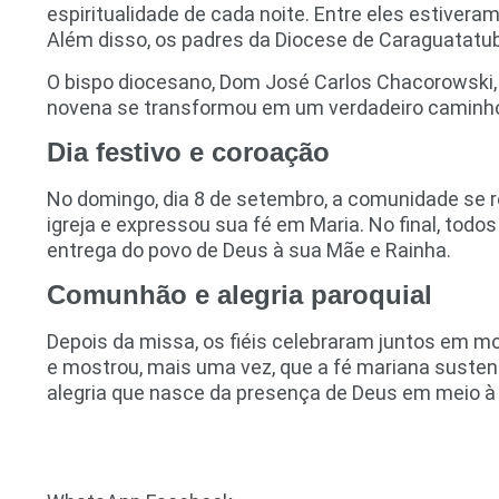
espiritualidade de cada noite. Entre eles estiver
Além disso, os padres da Diocese de Caraguatatu
O bispo diocesano, Dom José Carlos Chacorowski, 
novena se transformou em um verdadeiro caminho 
Dia festivo e coroação
No domingo, dia 8 de setembro, a comunidade se re
igreja e expressou sua fé em Maria. No final, to
entrega do povo de Deus à sua Mãe e Rainha.
Comunhão e alegria paroquial
Depois da missa, os fiéis celebraram juntos em m
e mostrou, mais uma vez, que a fé mariana susten
alegria que nasce da presença de Deus em meio à 