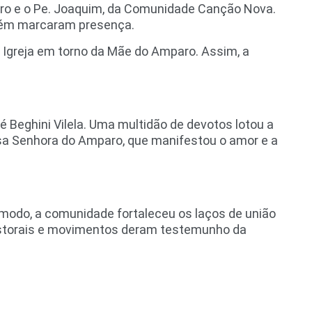
andro e o Pe. Joaquim, da Comunidade Canção Nova.
mbém marcaram presença.
 Igreja em torno da Mãe do Amparo. Assim, a
 Beghini Vilela. Uma multidão de devotos lotou a
ossa Senhora do Amparo, que manifestou o amor e a
 modo, a comunidade fortaleceu os laços de união
 pastorais e movimentos deram testemunho da