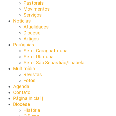
Pastorais
Movimentos
Serviços
Notícias
Atualidades
Diocese
Artigos
Paróquias
Setor Caraguatatuba
Setor Ubatuba
Setor São Sebastião/Ilhabela
Multimídia
Revistas
Fotos
Agenda
Contato
Página Inicial |
Diocese
História