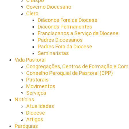
O Bispo
Governo Diocesano
Clero
Diáconos Fora da Diocese
Diáconos Permanentes
Franciscanos a Serviço da Diocese
Padres Diocesanos
Padres Fora da Diocese
Seminaristas
Vida Pastoral
Congregações, Centros de Formação e Comu
Conselho Paroquial de Pastoral (CPP)​
Pastorais
Movimentos
Serviços
Notícias
Atualidades
Diocese
Artigos
Paróquias