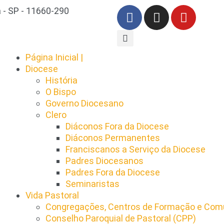
 - SP - 11660-290
Página Inicial |
Diocese
História
O Bispo
Governo Diocesano
Clero
Diáconos Fora da Diocese
Diáconos Permanentes
Franciscanos a Serviço da Diocese
Padres Diocesanos
Padres Fora da Diocese
Seminaristas
Vida Pastoral
Congregações, Centros de Formação e Comu
Conselho Paroquial de Pastoral (CPP)​