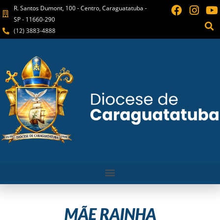
R. Santos Dumont, 100 - Centro, Caraguatatuba -
SP - 11660-290
(12) 3883-4888
MÃE RAINHA