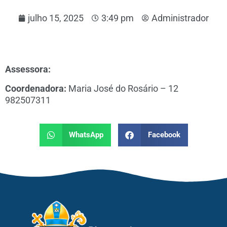
julho 15, 2025
3:49 pm
Administrador
Assessora:
Coordenadora:
Maria José do Rosário – 12
982507311
WhatsApp
Facebook