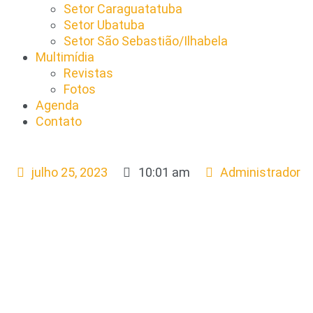
Setor Caraguatatuba
Setor Ubatuba
Setor São Sebastião/Ilhabela
Multimídia
Revistas
Fotos
Agenda
Contato
julho 25, 2023
10:01 am
Administrador