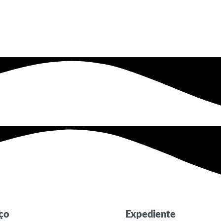
ço
Expediente