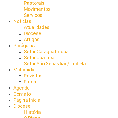
Pastorais
Movimentos
Serviços
Notícias
Atualidades
Diocese
Artigos
Paróquias
Setor Caraguatatuba
Setor Ubatuba
Setor São Sebastião/Ilhabela
Multimídia
Revistas
Fotos
Agenda
Contato
Página Inicial
Diocese
História