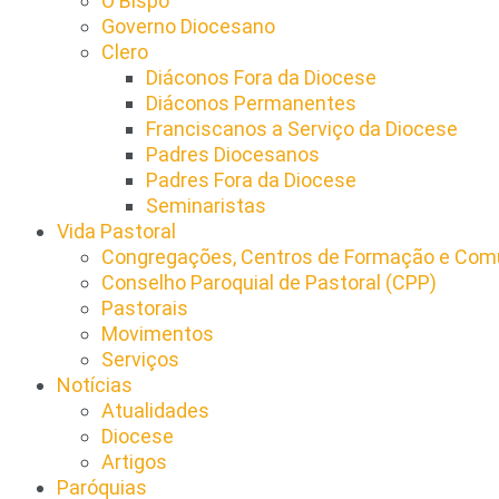
O Bispo
Governo Diocesano
Clero
Diáconos Fora da Diocese
Diáconos Permanentes
Franciscanos a Serviço da Diocese
Padres Diocesanos
Padres Fora da Diocese
Seminaristas
Vida Pastoral
Congregações, Centros de Formação e Comu
Conselho Paroquial de Pastoral (CPP)​
Pastorais
Movimentos
Serviços
Notícias
Atualidades
Diocese
Artigos
Paróquias