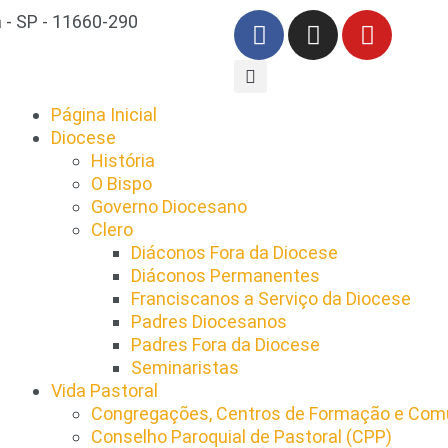
 - SP - 11660-290
Página Inicial
Diocese
História
O Bispo
Governo Diocesano
Clero
Diáconos Fora da Diocese
Diáconos Permanentes
Franciscanos a Serviço da Diocese
Padres Diocesanos
Padres Fora da Diocese
Seminaristas
Vida Pastoral
Congregações, Centros de Formação e Comu
Conselho Paroquial de Pastoral (CPP)​