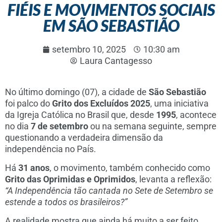
FIÉIS E MOVIMENTOS SOCIAIS
EM SÃO SEBASTIÃO
setembro 10, 2025
10:30 am
Laura Cantagesso
No último domingo (07), a cidade de
São Sebastião
foi palco do
Grito dos Excluídos 2025
, uma iniciativa
da Igreja Católica no Brasil que, desde
1995
, acontece
no dia
7 de setembro
ou na semana seguinte, sempre
questionando a verdadeira dimensão da
independência no País.
Há
31 anos
, o movimento, também conhecido como
Grito das Oprimidas e Oprimidos
, levanta a reflexão:
“A Independência tão cantada no Sete de Setembro se
estende a todos os brasileiros?”
A realidade mostra que ainda há muito a ser feito.