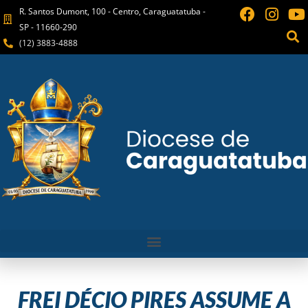
R. Santos Dumont, 100 - Centro, Caraguatatuba -
SP - 11660-290
(12) 3883-4888
FREI DÉCIO PIRES ASSUME A