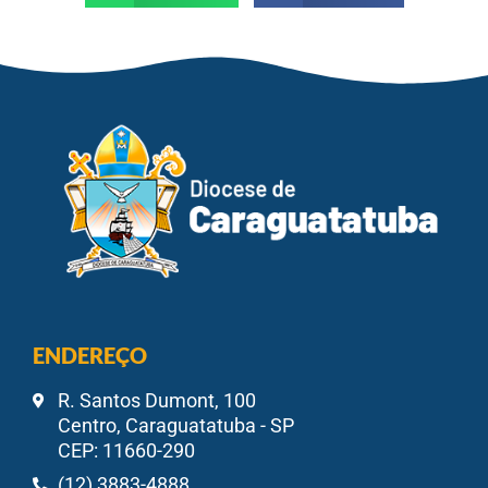
ENDEREÇO
R. Santos Dumont, 100
Centro, Caraguatatuba - SP
CEP: 11660-290
(12) 3883-4888