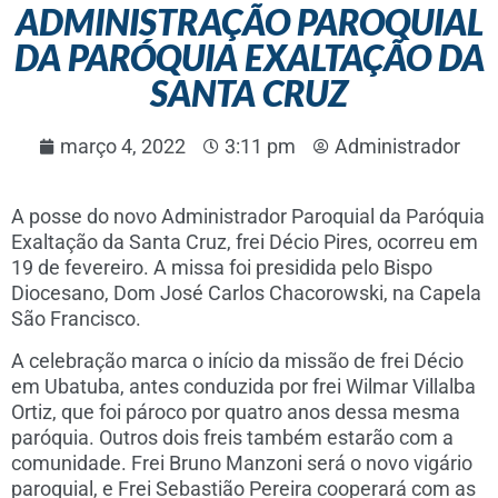
ADMINISTRAÇÃO PAROQUIAL
DA PARÓQUIA EXALTAÇÃO DA
SANTA CRUZ
março 4, 2022
3:11 pm
Administrador
A posse do novo Administrador Paroquial da Paróquia
Exaltação da Santa Cruz, frei Décio Pires, ocorreu em
19 de fevereiro. A missa foi presidida pelo Bispo
Diocesano, Dom José Carlos Chacorowski, na Capela
São Francisco.
A celebração marca o início da missão de frei Décio
em Ubatuba, antes conduzida por frei Wilmar Villalba
Ortiz, que foi pároco por quatro anos dessa mesma
paróquia. Outros dois freis também estarão com a
comunidade. Frei Bruno Manzoni será o novo vigário
paroquial, e Frei Sebastião Pereira cooperará com as