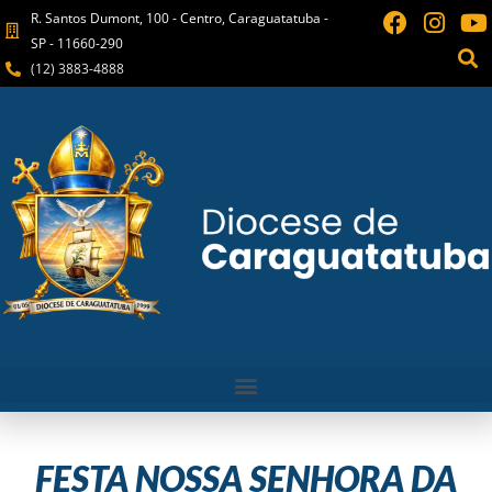
R. Santos Dumont, 100 - Centro, Caraguatatuba -
SP - 11660-290
(12) 3883-4888
FESTA NOSSA SENHORA DA