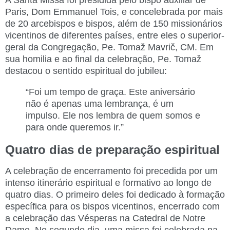
A Santa Missa foi presidida pelo bispo auxiliar de
Paris, Dom Emmanuel Tois, e concelebrada por mais
de 20 arcebispos e bispos, além de 150 missionários
vicentinos de diferentes países, entre eles o superior-
geral da Congregação, Pe. Tomaž Mavrič, CM. Em
sua homilia e ao final da celebração, Pe. Tomaž
destacou o sentido espiritual do jubileu:
“Foi um tempo de graça. Este aniversário
não é apenas uma lembrança, é um
impulso. Ele nos lembra de quem somos e
para onde queremos ir.”
Quatro dias de preparação espiritual
A celebração de encerramento foi precedida por um
intenso itinerário espiritual e formativo ao longo de
quatro dias. O primeiro deles foi dedicado à formação
específica para os bispos vicentinos, encerrado com
a celebração das Vésperas na Catedral de Notre