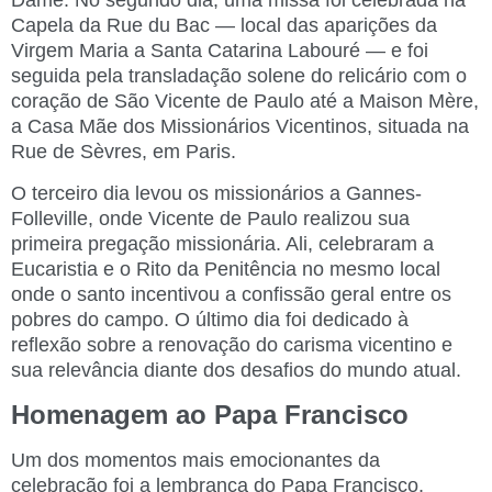
Dame. No segundo dia, uma missa foi celebrada na
Capela da Rue du Bac — local das aparições da
Virgem Maria a Santa Catarina Labouré — e foi
seguida pela transladação solene do relicário com o
coração de São Vicente de Paulo até a Maison Mère,
a Casa Mãe dos Missionários Vicentinos, situada na
Rue de Sèvres, em Paris.
O terceiro dia levou os missionários a Gannes-
Folleville, onde Vicente de Paulo realizou sua
primeira pregação missionária. Ali, celebraram a
Eucaristia e o Rito da Penitência no mesmo local
onde o santo incentivou a confissão geral entre os
pobres do campo. O último dia foi dedicado à
reflexão sobre a renovação do carisma vicentino e
sua relevância diante dos desafios do mundo atual.
Homenagem ao Papa Francisco
Um dos momentos mais emocionantes da
celebração foi a lembrança do Papa Francisco,