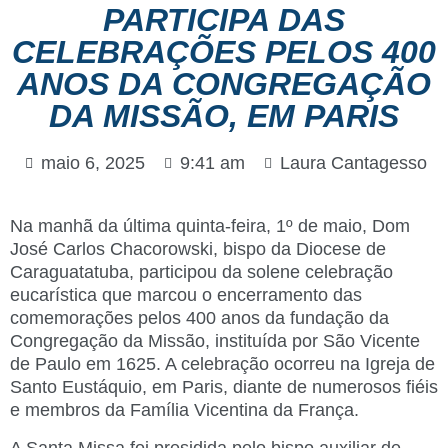
PARTICIPA DAS
CELEBRAÇÕES PELOS 400
ANOS DA CONGREGAÇÃO
DA MISSÃO, EM PARIS
maio 6, 2025
9:41 am
Laura Cantagesso
Na manhã da última quinta-feira, 1º de maio, Dom
José Carlos Chacorowski, bispo da Diocese de
Caraguatatuba, participou da solene celebração
eucarística que marcou o encerramento das
comemorações pelos 400 anos da fundação da
Congregação da Missão, instituída por São Vicente
de Paulo em 1625. A celebração ocorreu na Igreja de
Santo Eustáquio, em Paris, diante de numerosos fiéis
e membros da Família Vicentina da França.