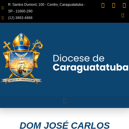
R. Santos Dumont, 100 - Centro, Caraguatatuba -
SP - 11660-290
(12) 3883-4888
DOM JOSÉ CARLOS