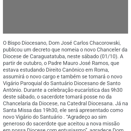
O Bispo Diocesano, Dom José Carlos Chacorowski,
publicou um decreto que nomeia o novo Chanceler da
Diocese de Caraguatatuba, neste sábado (01/10). A
partir de outubro, o Padre Mauro José Ramos, que
estava estudando Direito Canônico em Roma,
assumirá o novo cargo e também se tornará o novo
Vigário Paroquial do Santuário Diocesano de Santo
Antônio. Durante a celebração eucarística das 9h30
deste sábado, o sacerdote tomará posse no da
Chancelaria da Diocese, na Catedral Diocesana. Já na
Santa Missa das 19h30, ele será apresentado como
novo Vigário do Santuário . “Agradeço ao sim
generoso do sacerdote que aceitou a nova missão
em nossa Diocese com entusiasmo”, agradece Dom