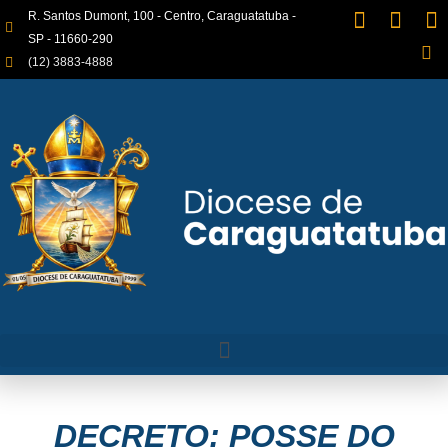
R. Santos Dumont, 100 - Centro, Caraguatatuba -
SP - 11660-290
(12) 3883-4888
DECRETO: POSSE DO