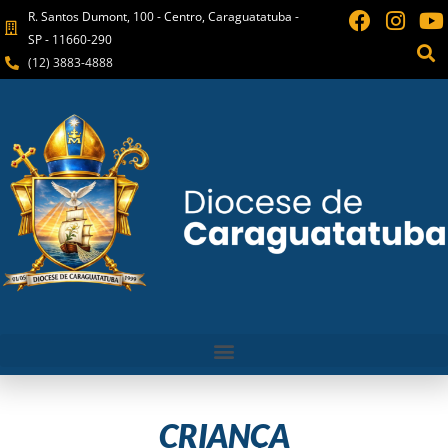
R. Santos Dumont, 100 - Centro, Caraguatatuba -
SP - 11660-290
(12) 3883-4888
CRIANÇA