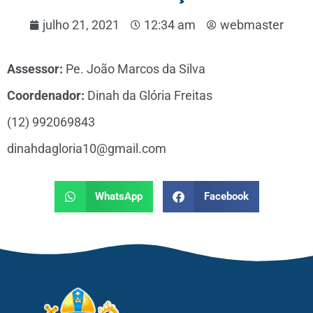
julho 21, 2021
12:34 am
webmaster
Assessor:
Pe. João Marcos da Silva
Coordenador:
Dinah da Glória Freitas
(12) 992069843
dinahdagloria10@gmail.com
WhatsApp
Facebook