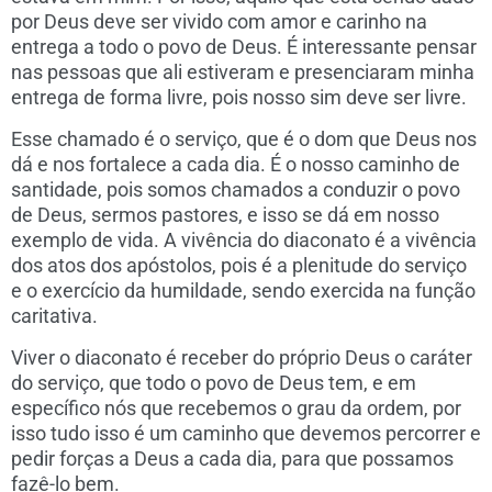
por Deus deve ser vivido com amor e carinho na
entrega a todo o povo de Deus. É interessante pensar
nas pessoas que ali estiveram e presenciaram minha
entrega de forma livre, pois nosso sim deve ser livre.
Esse chamado é o serviço, que é o dom que Deus nos
dá e nos fortalece a cada dia. É o nosso caminho de
santidade, pois somos chamados a conduzir o povo
de Deus, sermos pastores, e isso se dá em nosso
exemplo de vida. A vivência do diaconato é a vivência
dos atos dos apóstolos, pois é a plenitude do serviço
e o exercício da humildade, sendo exercida na função
caritativa.
Viver o diaconato é receber do próprio Deus o caráter
do serviço, que todo o povo de Deus tem, e em
específico nós que recebemos o grau da ordem, por
isso tudo isso é um caminho que devemos percorrer e
pedir forças a Deus a cada dia, para que possamos
fazê-lo bem.