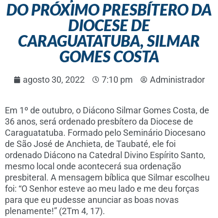
DO PRÓXIMO PRESBÍTERO DA
DIOCESE DE
CARAGUATATUBA, SILMAR
GOMES COSTA
agosto 30, 2022
7:10 pm
Administrador
Em 1º de outubro, o Diácono Silmar Gomes Costa, de
36 anos, será ordenado presbítero da Diocese de
Caraguatatuba. Formado pelo Seminário Diocesano
de São José de Anchieta, de Taubaté, ele foi
ordenado Diácono na Catedral Divino Espírito Santo,
mesmo local onde acontecerá sua ordenação
presbiteral. A mensagem bíblica que Silmar escolheu
foi: “O Senhor esteve ao meu lado e me deu forças
para que eu pudesse anunciar as boas novas
plenamente!” (2Tm 4, 17).