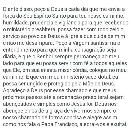
Diante disso, peço a Deus a cada dia que me envie a
força do Seu Espírito Santo para ter, nesse caminho,
humildade, prudência e vigilância para que recebendo
o ministério presbiteral possa fazer com todo zelo o
serviço ao povo de Deus e à Igreja que cuida de mim
e não me desampara. Peço à Virgem santíssima o
entendimento para que minha consagração seja
diária, e que o Senhor sempre permaneça ao meu
lado para que eu possa servir com fé a todos aqueles
que Ele, em sua infinita misericórdia, coloque no meu
caminho. E que em meu ministério sacerdotal, eu
possa ser ungido e protegido pela Mãe de Deus.
Agradeço a Deus por esse chamado e que meus
próximos passos até a ordenação presbiteral sejam
abençoados e simples como Jesus foi. Deus nos
abençoe e nos dê a graça de vivermos sempre o
nosso chamado de forma concisa e alegre assim
como nos fala o Papa Francisco, alegrai-vos e exultai.