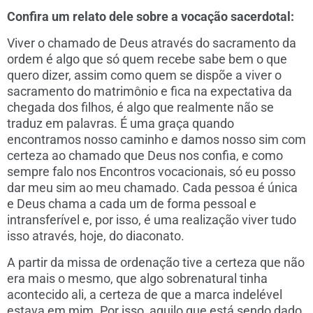
Confira um relato dele sobre a vocação sacerdotal:
Viver o chamado de Deus através do sacramento da
ordem é algo que só quem recebe sabe bem o que
quero dizer, assim como quem se dispõe a viver o
sacramento do matrimônio e fica na expectativa da
chegada dos filhos, é algo que realmente não se
traduz em palavras. É uma graça quando
encontramos nosso caminho e damos nosso sim com
certeza ao chamado que Deus nos confia, e como
sempre falo nos Encontros vocacionais, só eu posso
dar meu sim ao meu chamado. Cada pessoa é única
e Deus chama a cada um de forma pessoal e
intransferível e, por isso, é uma realização viver tudo
isso através, hoje, do diaconato.
A partir da missa de ordenação tive a certeza que não
era mais o mesmo, que algo sobrenatural tinha
acontecido ali, a certeza de que a marca indelével
estava em mim. Por isso, aquilo que está sendo dado