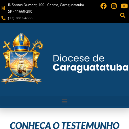
R. Santos Dumont, 100 - Centro, Caraguatatuba -
SP - 11660-290
(12) 3883-4888
CONHEÇA O TESTEMUNHO