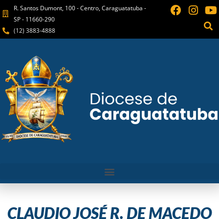
R. Santos Dumont, 100 - Centro, Caraguatatuba -
SP - 11660-290
(12) 3883-4888
CLAUDIO JOSÉ R. DE MACEDO