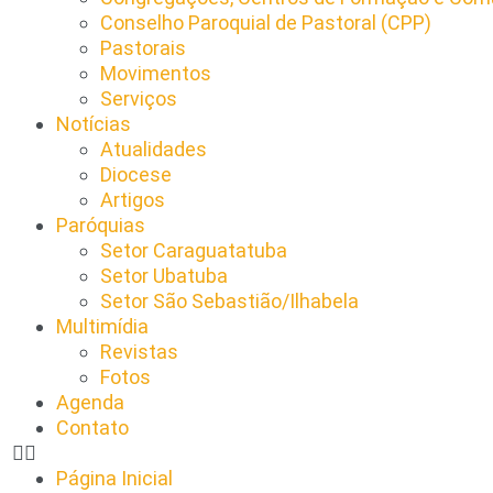
Conselho Paroquial de Pastoral (CPP)​
Pastorais
Movimentos
Serviços
Notícias
Atualidades
Diocese
Artigos
Paróquias
Setor Caraguatatuba
Setor Ubatuba
Setor São Sebastião/Ilhabela
Multimídia
Revistas
Fotos
Agenda
Contato
Página Inicial