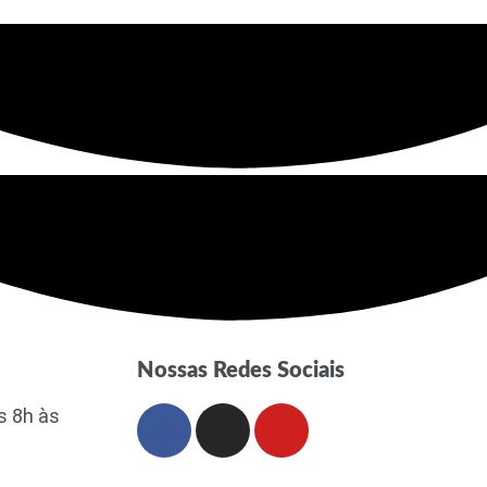
Nossas Redes Sociais
s 8h às