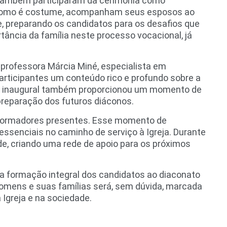
 também participaram da cerimônia como
, como é costume, acompanham seus esposos ao
e, preparando os candidatos para os desafios que
ância da família neste processo vocacional, já
 professora Márcia Miné, especialista em
rticipantes um conteúdo rico e profundo sobre a
aula inaugural também proporcionou um momento de
preparação dos futuros diáconos.
s formadores presentes. Esse momento de
 essenciais no caminho de serviço à Igreja. Durante
ade, criando uma rede de apoio para os próximos
 a formação integral dos candidatos ao diaconato
omens e suas famílias será, sem dúvida, marcada
Igreja e na sociedade.