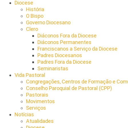
Diocese
História
O Bispo
Governo Diocesano
Clero
Diáconos Fora da Diocese
Diáconos Permanentes
Franciscanos a Serviço da Diocese
Padres Diocesanos
Padres Fora da Diocese
Seminaristas
Vida Pastoral
Congregações, Centros de Formação e Comu
Conselho Paroquial de Pastoral (CPP)​
Pastorais
Movimentos
Serviços
Notícias
Atualidades
Diocese