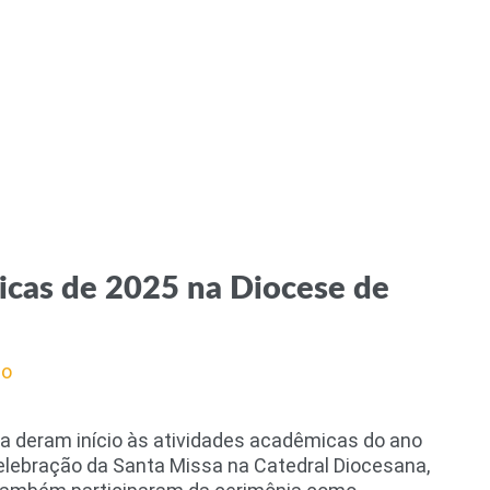
icas de 2025 na Diocese de
so
ba deram início às atividades acadêmicas do ano
Celebração da Santa Missa na Catedral Diocesana,