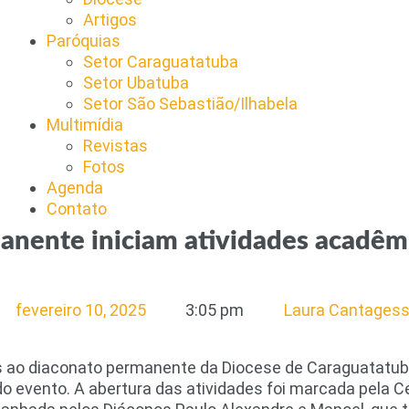
Artigos
Paróquias
Setor Caraguatatuba
Setor Ubatuba
Setor São Sebastião/Ilhabela
Multimídia
Revistas
Fotos
Agenda
Contato
anente iniciam atividades acadêm
fevereiro 10, 2025
3:05 pm
Laura Cantages
tos ao diaconato permanente da Diocese de Caraguatatu
do evento. A abertura das atividades foi marcada pela 