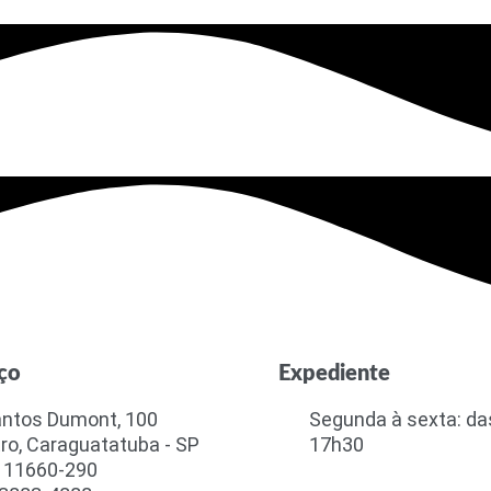
ço
Expediente
antos Dumont, 100
Segunda à sexta: da
ro, Caraguatatuba - SP
17h30
 11660-290