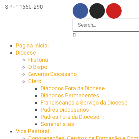
 - SP - 11660-290
Página Inicial
Diocese
História
O Bispo
Governo Diocesano
Clero
Diáconos Fora da Diocese
Diáconos Permanentes
Franciscanos a Serviço da Diocese
Padres Diocesanos
Padres Fora da Diocese
Seminaristas
Vida Pastoral
Congregações, Centros de Formação e Comu