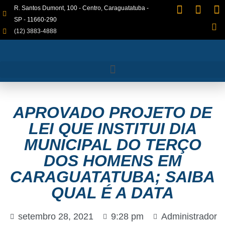
R. Santos Dumont, 100 - Centro, Caraguatatuba -
SP - 11660-290
(12) 3883-4888
APROVADO PROJETO DE
LEI QUE INSTITUI DIA
MUNICIPAL DO TERÇO
DOS HOMENS EM
CARAGUATATUBA; SAIBA
QUAL É A DATA
setembro 28, 2021
9:28 pm
Administrador