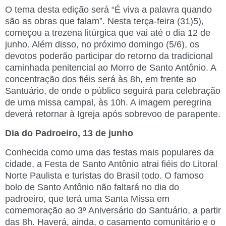
O tema desta edição será “É viva a palavra quando
são as obras que falam”. Nesta terça-feira (31)5),
começou a trezena litúrgica que vai até o dia 12 de
junho. Além disso, no próximo domingo (5/6), os
devotos poderão participar do retorno da tradicional
caminhada penitencial ao Morro de Santo Antônio. A
concentração dos fiéis será às 8h, em frente ao
Santuário, de onde o público seguirá para celebração
de uma missa campal, às 10h. A imagem peregrina
deverá retornar à Igreja após sobrevoo de parapente.
Dia do Padroeiro, 13 de junho
Conhecida como uma das festas mais populares da
cidade, a Festa de Santo Antônio atrai fiéis do Litoral
Norte Paulista e turistas do Brasil todo. O famoso
bolo de Santo Antônio não faltará no dia do
padroeiro, que terá uma Santa Missa em
comemoração ao 3º Aniversário do Santuário, a partir
das 8h. Haverá, ainda, o casamento comunitário e o