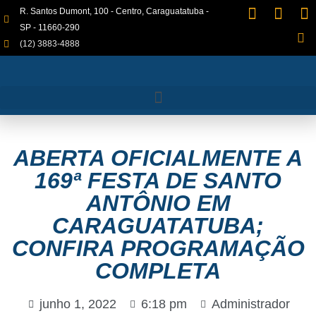
R. Santos Dumont, 100 - Centro, Caraguatatuba -
SP - 11660-290
(12) 3883-4888
ABERTA OFICIALMENTE A
169ª FESTA DE SANTO
ANTÔNIO EM
CARAGUATATUBA;
CONFIRA PROGRAMAÇÃO
COMPLETA
junho 1, 2022
6:18 pm
Administrador