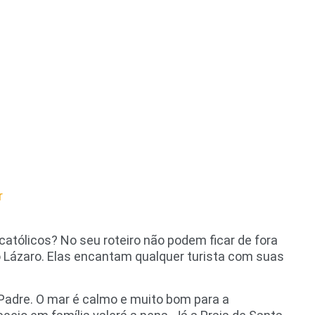
r
atólicos? No seu roteiro não podem ficar de fora
 do Lázaro. Elas encantam qualquer turista com suas
Padre. O mar é calmo e muito bom para a