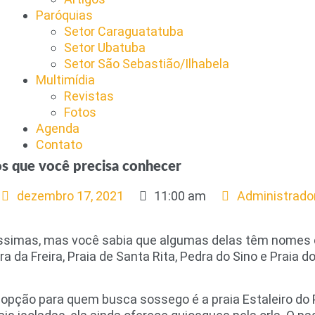
Paróquias
Setor Caraguatatuba
Setor Ubatuba
Setor São Sebastião/Ilhabela
Multimídia
Revistas
Fotos
Agenda
Contato
os que você precisa conhecer
dezembro 17, 2021
11:00 am
Administrado
líssimas, mas você sabia que algumas delas têm nomes c
dra da Freira, Praia de Santa Rita, Pedra do Sino e Praia
opção para quem busca sossego é a praia Estaleiro do 