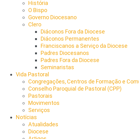
História
O Bispo
Governo Diocesano
Clero
Diáconos Fora da Diocese
Diáconos Permanentes
Franciscanos a Serviço da Diocese
Padres Diocesanos
Padres Fora da Diocese
Seminaristas
Vida Pastoral
Congregações, Centros de Formação e Comu
Conselho Paroquial de Pastoral (CPP)​
Pastorais
Movimentos
Serviços
Notícias
Atualidades
Diocese
Artigos