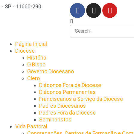
 - SP - 11660-290
Página Inicial
Diocese
História
O Bispo
Governo Diocesano
Clero
Diáconos Fora da Diocese
Diáconos Permanentes
Franciscanos a Serviço da Diocese
Padres Diocesanos
Padres Fora da Diocese
Seminaristas
Vida Pastoral
Congregações, Centros de Formação e Comu