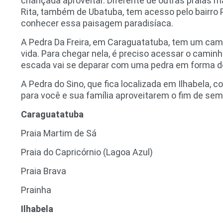
criançada aproveitar. Diferente de outras praias ma
Rita, também de Ubatuba, tem acesso pelo bairro 
conhecer essa paisagem paradisíaca.
A Pedra Da Freira, em Caraguatatuba, tem um ca
vida. Para chegar nela, é preciso acessar o camin
escada vai se deparar com uma pedra em forma de
A Pedra do Sino, que fica localizada em Ilhabela,
para você e sua família aproveitarem o fim de sema
Caraguatatuba
Praia Martim de Sá
Praia do Capricórnio (Lagoa Azul)
Praia Brava
Prainha
Ilhabela