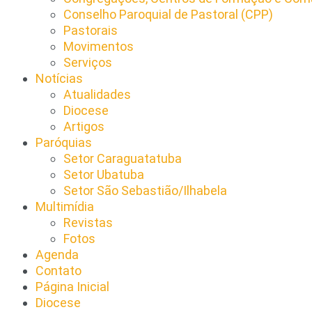
Conselho Paroquial de Pastoral (CPP)​
Pastorais
Movimentos
Serviços
Notícias
Atualidades
Diocese
Artigos
Paróquias
Setor Caraguatatuba
Setor Ubatuba
Setor São Sebastião/Ilhabela
Multimídia
Revistas
Fotos
Agenda
Contato
Página Inicial
Diocese