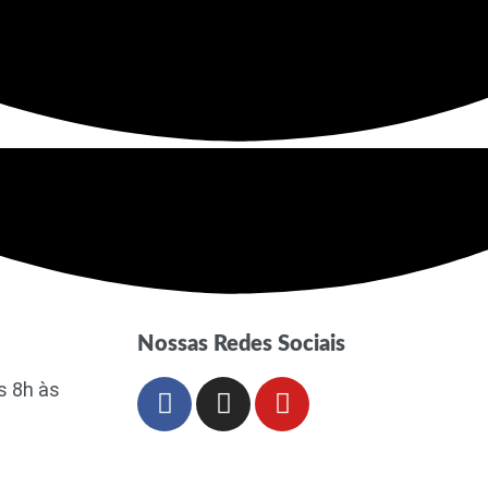
Nossas Redes Sociais
s 8h às