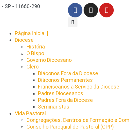
 - SP - 11660-290
Página Inicial |
Diocese
História
O Bispo
Governo Diocesano
Clero
Diáconos Fora da Diocese
Diáconos Permanentes
Franciscanos a Serviço da Diocese
Padres Diocesanos
Padres Fora da Diocese
Seminaristas
Vida Pastoral
Congregações, Centros de Formação e Comu
Conselho Paroquial de Pastoral (CPP)​