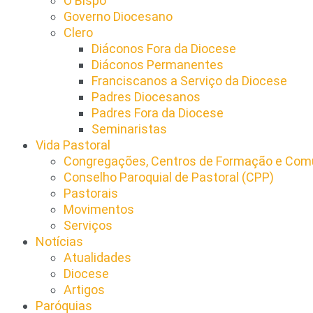
O Bispo
Governo Diocesano
Clero
Diáconos Fora da Diocese
Diáconos Permanentes
Franciscanos a Serviço da Diocese
Padres Diocesanos
Padres Fora da Diocese
Seminaristas
Vida Pastoral
Congregações, Centros de Formação e Comu
Conselho Paroquial de Pastoral (CPP)​
Pastorais
Movimentos
Serviços
Notícias
Atualidades
Diocese
Artigos
Paróquias