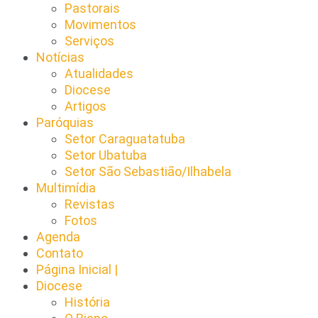
Pastorais
Movimentos
Serviços
Notícias
Atualidades
Diocese
Artigos
Paróquias
Setor Caraguatatuba
Setor Ubatuba
Setor São Sebastião/Ilhabela
Multimídia
Revistas
Fotos
Agenda
Contato
Página Inicial |
Diocese
História