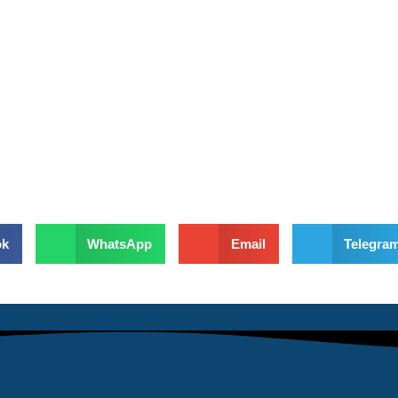
ok
WhatsApp
Email
Telegra